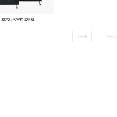
粉末压实密度试验机
上一页
1
下一页