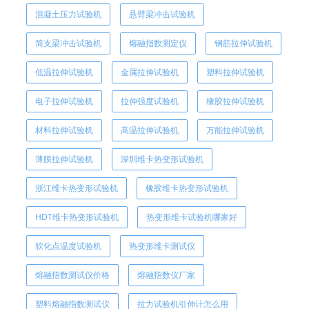
混凝土压力试验机
悬臂梁冲击试验机
简支梁冲击试验机
熔融指数测定仪
钢筋拉伸试验机
低温拉伸试验机
金属拉伸试验机
塑料拉伸试验机
电子拉伸试验机
拉伸强度试验机
橡胶拉伸试验机
材料拉伸试验机
高温拉伸试验机
万能拉伸试验机
薄膜拉伸试验机
深圳维卡热变形试验机
浙江维卡热变形试验机
橡胶维卡热变形试验机
HDT维卡热变形试验机
热变形维卡试验机哪家好
软化点温度试验机
热变形维卡测试仪
熔融指数测试仪价格
熔融指数仪厂家
塑料熔融指数测试仪
拉力试验机引伸计怎么用