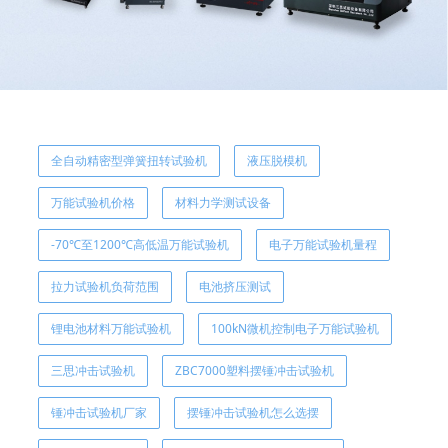
全自动精密型弹簧扭转试验机
液压脱模机
万能试验机价格
材料力学测试设备
-70℃至1200℃高低温万能试验机
电子万能试验机量程
拉力试验机负荷范围
电池挤压测试
锂电池材料万能试验机
100kN微机控制电子万能试验机
三思冲击试验机
ZBC7000塑料摆锤冲击试验机
锤冲击试验机厂家
摆锤冲击试验机怎么选摆