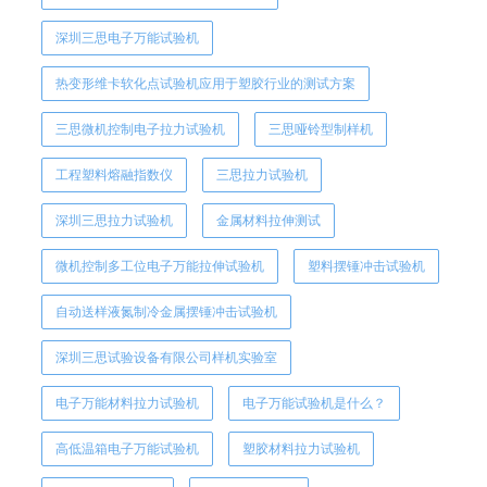
深圳三思电子万能试验机
热变形维卡软化点试验机应用于塑胶行业的测试方案
三思微机控制电子拉力试验机
三思哑铃型制样机
工程塑料熔融指数仪
三思拉力试验机
深圳三思拉力试验机
金属材料拉伸测试
微机控制多工位电子万能拉伸试验机
塑料摆锤冲击试验机
自动送样液氮制冷金属摆锤冲击试验机
深圳三思试验设备有限公司样机实验室
电子万能材料拉力试验机
电子万能试验机是什么？
高低温箱电子万能试验机
塑胶材料拉力试验机