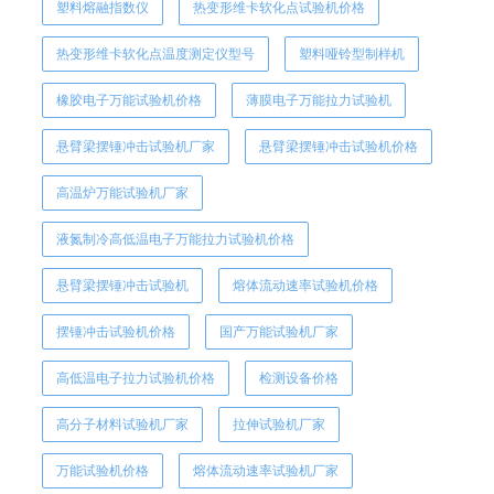
塑料熔融指数仪
热变形维卡软化点试验机价格
热变形维卡软化点温度测定仪型号
塑料哑铃型制样机
橡胶电子万能试验机价格
薄膜电子万能拉力试验机
悬臂梁摆锤冲击试验机厂家
悬臂梁摆锤冲击试验机价格
高温炉万能试验机厂家
液氮制冷高低温电子万能拉力试验机价格
悬臂梁摆锤冲击试验机
熔体流动速率试验机价格
摆锤冲击试验机价格
国产万能试验机厂家
高低温电子拉力试验机价格
检测设备价格
高分子材料试验机厂家
拉伸试验机厂家
万能试验机价格
熔体流动速率试验机厂家