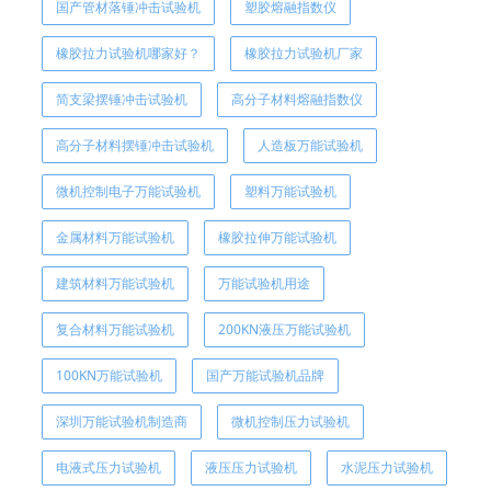
国产管材落锤冲击试验机
塑胶熔融指数仪
橡胶拉力试验机哪家好？
橡胶拉力试验机厂家
简支梁摆锤冲击试验机
高分子材料熔融指数仪
高分子材料摆锤冲击试验机
人造板万能试验机
微机控制电子万能试验机
塑料万能试验机
金属材料万能试验机
橡胶拉伸万能试验机
建筑材料万能试验机
万能试验机用途
复合材料万能试验机
200KN液压万能试验机
100KN万能试验机
国产万能试验机品牌
深圳万能试验机制造商
微机控制压力试验机
电液式压力试验机
液压压力试验机
水泥压力试验机