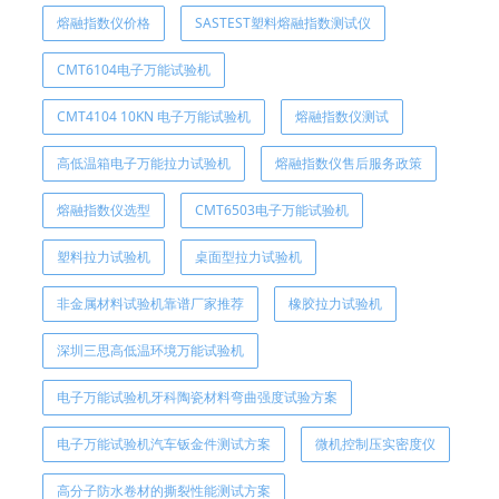
熔融指数仪价格
SASTEST塑料熔融指数测试仪
CMT6104电子万能试验机
CMT4104 10KN 电子万能试验机
熔融指数仪测试
高低温箱电子万能拉力试验机
熔融指数仪售后服务政策
熔融指数仪选型
CMT6503电子万能试验机
塑料拉力试验机
桌面型拉力试验机
非金属材料试验机靠谱厂家推荐
橡胶拉力试验机
深圳三思高低温环境万能试验机
电子万能试验机牙科陶瓷材料弯曲强度试验方案
电子万能试验机汽车钣金件测试方案
微机控制压实密度仪
高分子防水卷材的撕裂性能测试方案