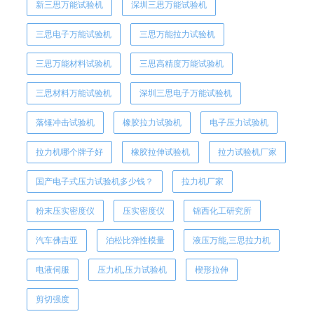
新三思万能试验机
深圳三思万能试验机
三思电子万能试验机
三思万能拉力试验机
三思万能材料试验机
三思高精度万能试验机
三思材料万能试验机
深圳三思电子万能试验机
落锤冲击试验机
橡胶拉力试验机
电子压力试验机
拉力机哪个牌子好
橡胶拉伸试验机
拉力试验机厂家
国产电子式压力试验机多少钱？
拉力机厂家
粉末压实密度仪
压实密度仪
锦西化工研究所
汽车佛吉亚
泊松比弹性模量
液压万能,三思拉力机
电液伺服
压力机,压力试验机
楔形拉伸
剪切强度