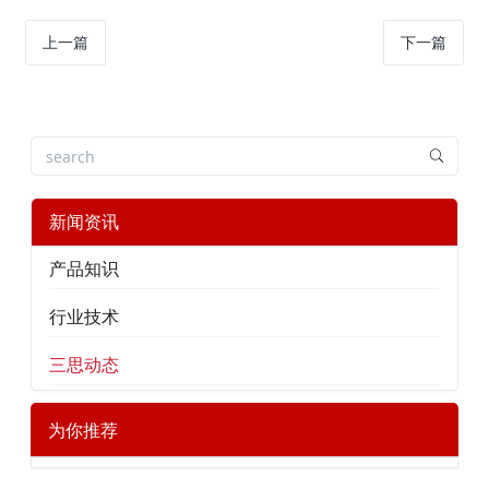
上一篇
下一篇
新闻资讯
产品知识
行业技术
三思动态
为你推荐