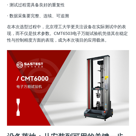
· 测试过程需具备良好的重复性
· 数据采集要完整、连续、可追溯
在本次选型过程中，北京理工大学更关注设备在实际测试中的表
现，而不仅是技术参数。CMT6503电子万能试验机凭借其在稳定
性与控制精度方面的表现，成为本次项目的应用载体。