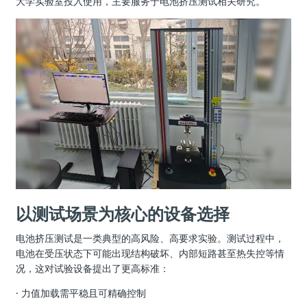
大学实验室投入使用，主要服务于电池挤压测试相关研究。
以测试场景为核心的设备选择
电池挤压测试是一类典型的高风险、高要求实验。测试过程中，
电池在受压状态下可能出现结构破坏、内部短路甚至热失控等情
况，这对试验设备提出了更高标准：
· 力值加载需平稳且可精确控制